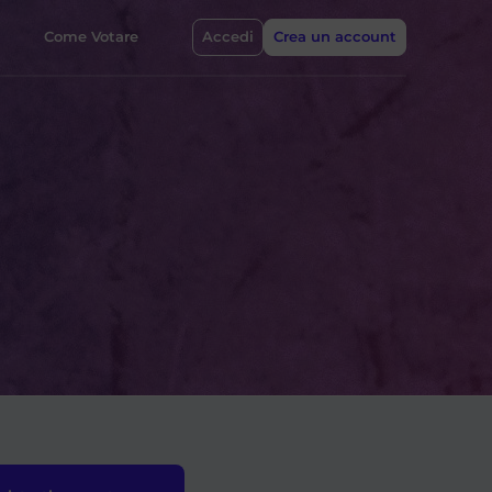
Come Votare
Accedi
Crea un account