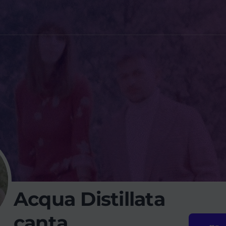
Acqua Distillata
canta