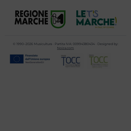
© 1990–2026 Musicultura · Partita IVA: 00994380434 · Designed by:
Noiza.com