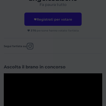
Fa paura tutto
Registrati per votare
370
persone hanno votato l'artista
Segui l'artista su:
Ascolta il brano in concorso