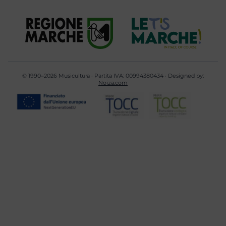
© 1990–2026 Musicultura · Partita IVA: 00994380434 · Designed by:
Noiza.com