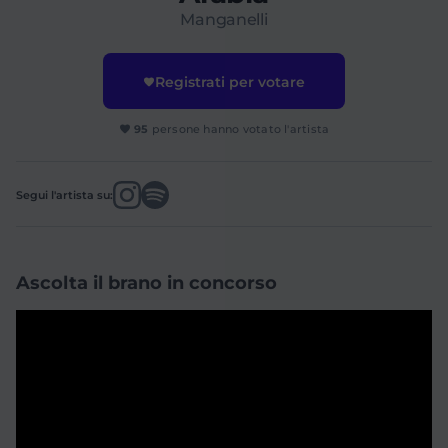
Manganelli
Registrati per votare
95
persone hanno votato l'artista
Segui l'artista su:
Ascolta il brano in concorso