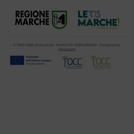
© 1990–2026 Musicultura · Partita IVA: 00994380434 · Designed by:
Noiza.com