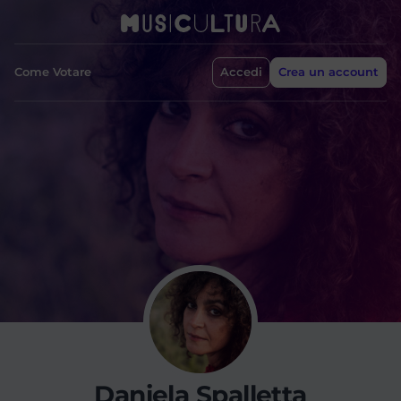
Come Votare
Accedi
Crea un account
Daniela Spalletta