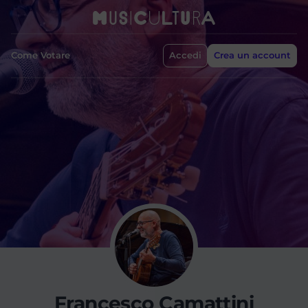
Come Votare
Accedi
Crea un account
Francesco Camattini