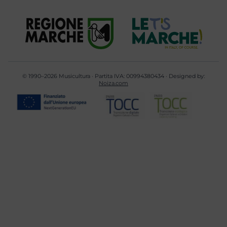
© 1990–2026 Musicultura · Partita IVA: 00994380434 · Designed by:
Noiza.com