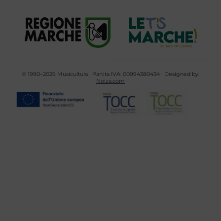
© 1990–2026 Musicultura · Partita IVA: 00994380434 · Designed by:
Noiza.com