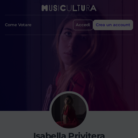
Come Votare
Accedi
Crea un account
Isabella Privitera