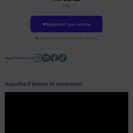
Hit
Registrati per votare
171
persone hanno votato l'artista
Segui l'artista su:
Ascolta il brano in concorso