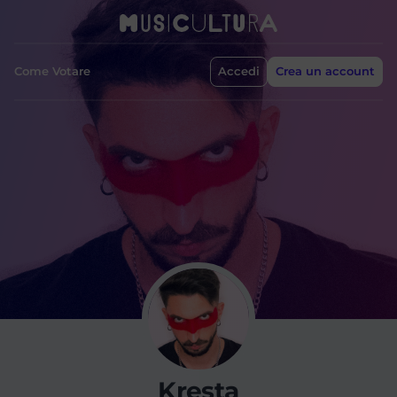
Come Votare
Accedi
Crea un account
Kresta