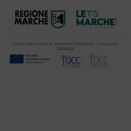
© 1990–2026 Musicultura · Partita IVA: 00994380434 · Designed by:
Noiza.com