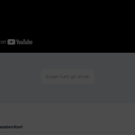
Scopri tutti gli artisti
sostenitori